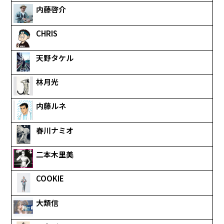
内藤啓介
CHRIS
天野タケル
林月光
内藤ルネ
春川ナミオ
二本木里美
COOKIE
大類信