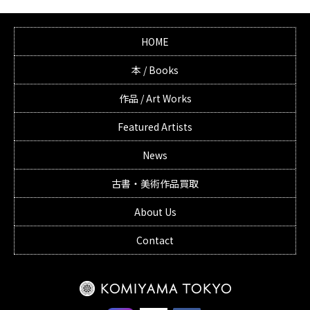
HOME
本 / Books
作品 / Art Works
Featured Artists
News
古書・美術作品買取
About Us
Contact