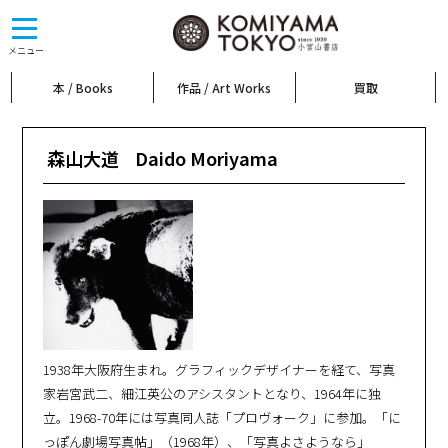
toggle
navigation
メニュー
本 / Books
作品 / Art Works
買取
森山大道
Daido Moriyama
1938年大阪府生まれ。グラフィックデザイナーを経て、写真
家岩宮武二、細江英公のアシスタントとなり、1964年に独
立。1968-70年には写真同人誌「プロヴォーク」に参加。「に
っぽん劇場写真帖」（1968年）、「写真よさようなら」