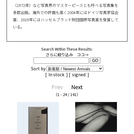
（1972年）など写真界のマスターピースとも呼べる写真集を
多数出版。海外での評価も高く2004年にはドイツ写真家協会
賞、2019年にはハッセルブラッド財団国際写真賞を受賞して
いる。
Search Within These Results:
さらに絞り込み ココ→
Sort by
[
In stock
] [
signed
]
Prev
Next
（1 - 24 / 141）