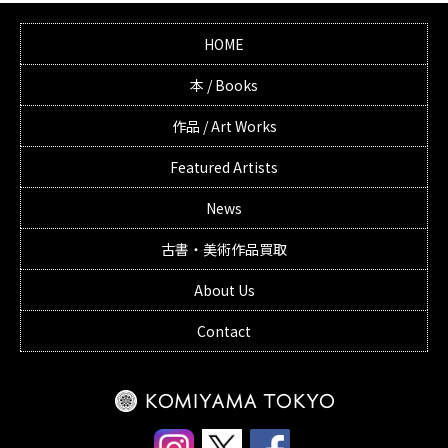
HOME
本 / Books
作品 / Art Works
Featured Artists
News
古書・美術作品買取
About Us
Contact