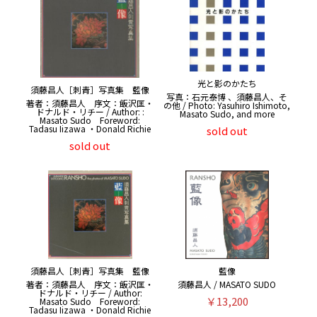
光と影のかたち
須藤昌人［刺青］写真集 藍像
写真：石元泰博 、須藤昌人、そ
著者：須藤昌人 序文：飯沢匡・
の他 / Photo: Yasuhiro Ishimoto,
ドナルド・リチー / Author: :
Masato Sudo, and more
Masato Sudo Foreword:
Tadasu Iizawa ・Donald Richie
sold out
sold out
須藤昌人［刺青］写真集 藍像
藍像
著者：須藤昌人 序文：飯沢匡・
須藤昌人 / MASATO SUDO
ドナルド・リチー / Author:
￥13,200
Masato Sudo Foreword:
Tadasu Iizawa ・Donald Richie