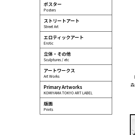
ポスター
Posters
ストリートアート
Street Art
エロティックアート
Erotic
立体・その他
Sculptures / etc
アートワークス
Art Works
森山
Primary Artworks
KOMIYAMA TOKYO ART LABEL
版画
Prints