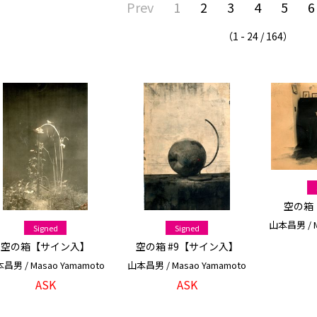
Prev
1
2
3
4
5
6
（1 - 24 / 164）
空の箱
山本昌男 / M
Signed
Signed
空の箱【サイン入】
空の箱 #9【サイン入】
昌男 / Masao Yamamoto
山本昌男 / Masao Yamamoto
ASK
ASK