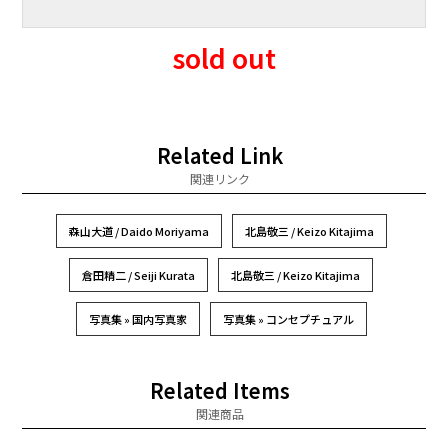
sold out
Related Link
関連リンク
森山大道 / Daido Moriyama
北島敬三 / Keizo Kitajima
倉田精二 / Seiji Kurata
北島敬三 / Keizo Kitajima
写真集 » 国内写真家
写真集 » コンセプチュアル
Related Items
関連商品