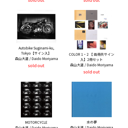
Autobike Suginami-ku,
Tokyo【サイン入】
COLOR 1・2 【 両冊共サイン
森山大道 / Daido Moriyama
入】2冊セット
森山大道 / Daido Moriyama
sold out
sold out
水の夢
MOTORCYCLE
森山大道 / Daido Moriyama
森山大道 / Daido Moriyama