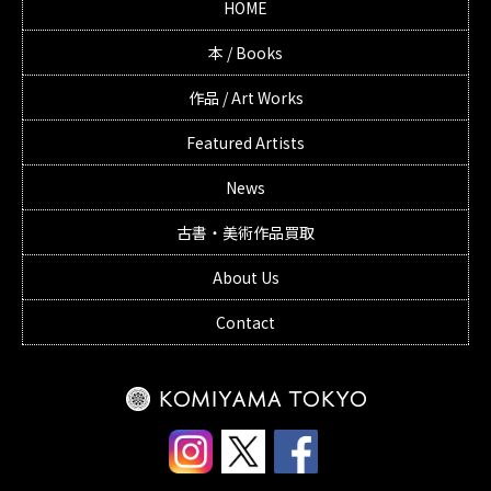
HOME
本 / Books
作品 / Art Works
Featured Artists
News
古書・美術作品買取
About Us
Contact