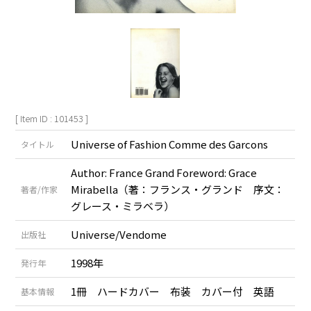
[ Item ID : 101453 ]
Universe of Fashion Comme des Garcons
タイトル
Author: France Grand Foreword: Grace
Mirabella（著：フランス・グランド 序文：
著者/作家
グレース・ミラベラ）
Universe/Vendome
出版社
1998年
発行年
1冊 ハードカバー 布装 カバー付 英語
基本情報