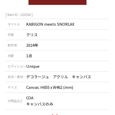
[ Item ID : 101504 ]
KABIGON meets SNORLAX
タイトル
クリス
作家
2024年
制作年
1点
点数
Unique
エディション
デコラージュ アクリル キャンバス
技法・素材
Canvas: H655 x W462 (mm)
サイズ
COA
付帯品など
キャンバスのみ