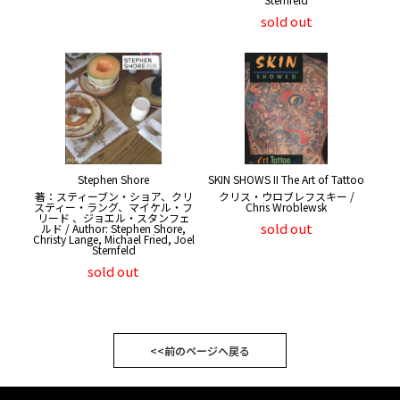
sold out
Stephen Shore
SKIN SHOWS II The Art of Tattoo
著：スティーブン・ショア、クリ
クリス・ウロブレフスキー /
スティー・ラング、マイケル・フ
Chris Wroblewsk
リード 、ジョエル・スタンフェ
sold out
ルド / Author: Stephen Shore,
Christy Lange, Michael Fried, Joel
Sternfeld
sold out
<<前のページへ戻る