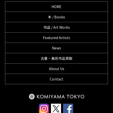
HOME
本 / Books
作品 / Art Works
Featured Artists
News
古書・美術作品買取
About Us
Contact