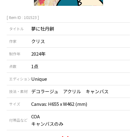
[ Item ID : 101523 ]
夢に牡丹餅
タイトル
クリス
作家
2024年
制作年
1点
点数
Unique
エディション
デコラージュ アクリル キャンバス
技法・素材
Canvas: H655 x W462 (mm)
サイズ
COA
付帯品など
キャンバスのみ