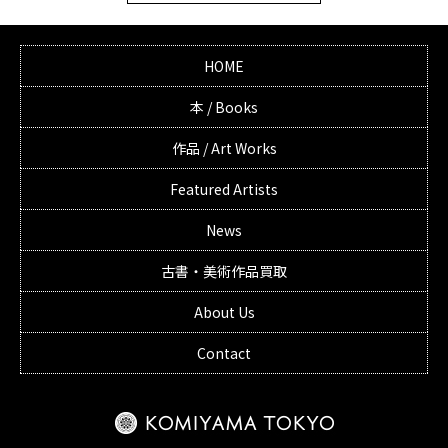
HOME
本 / Books
作品 / Art Works
Featured Artists
News
古書・美術作品買取
About Us
Contact