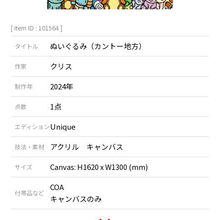
[ Item ID : 101564 ]
ぬいぐるみ（カントー地方）
タイトル
クリス
作家
2024年
制作年
1点
点数
Unique
エディション
アクリル キャンバス
技法・素材
Canvas: H1620 x W1300 (mm)
サイズ
COA
付帯品など
キャンバスのみ