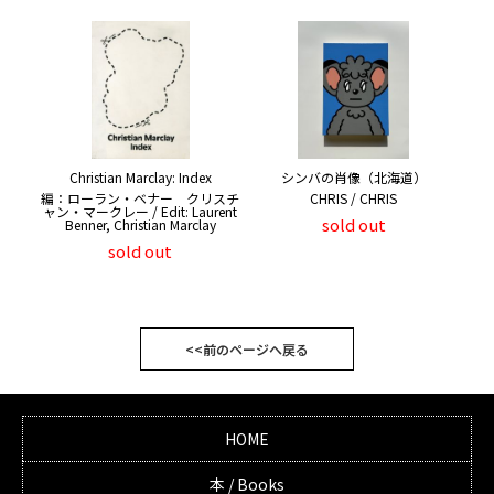
Christian Marclay: Index
シンバの肖像（北海道）
編：ローラン・ベナー クリスチ
CHRIS / CHRIS
ャン・マークレー / Edit: Laurent
sold out
Benner, Christian Marclay
sold out
<<前のページへ戻る
HOME
本 / Books