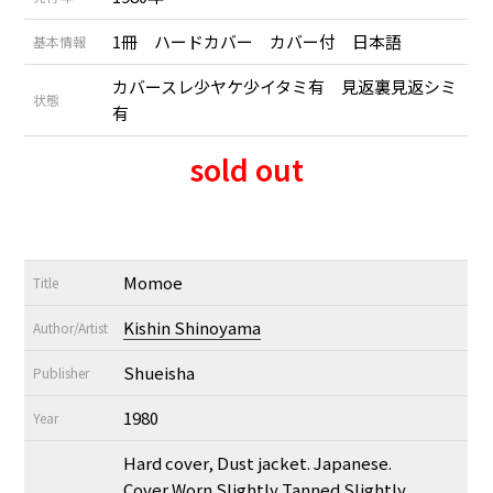
1冊 ハードカバー カバー付 日本語
基本情報
カバースレ少ヤケ少イタミ有 見返裏見返シミ
状態
有
sold out
Momoe
Title
Kishin Shinoyama
Author/Artist
Shueisha
Publisher
1980
Year
Hard cover, Dust jacket. Japanese.
Cover Worn Slightly Tanned Slightly