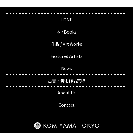
HOME
本 / Books
作品 / Art Works
Featured Artists
News
古書・美術作品買取
About Us
Contact