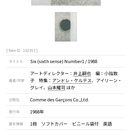
[ Item ID : 102353 ]
Six (sixth sense) Number1 / 1988
タイトル
アートディレクター：
井上嗣也
編：小指敦
子 特集：
アンドレ・ケルテス
、アイリーン・
著者/作家
グレイ、
山本耀司
ほか
Comme des Garçons Co.,Ltd.
出版社
1988年
発行年
1冊 ソフトカバー ビニール袋付 英語
基本情報