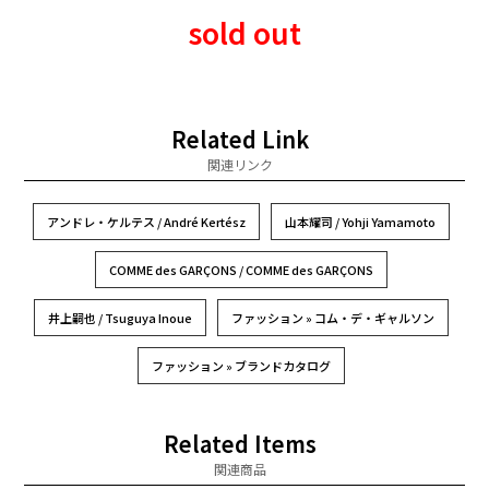
sold out
Related Link
関連リンク
アンドレ・ケルテス / André Kertész
山本耀司 / Yohji Yamamoto
COMME des GARÇONS / COMME des GARÇONS
井上嗣也 / Tsuguya Inoue
ファッション » コム・デ・ギャルソン
ファッション » ブランドカタログ
Related Items
関連商品