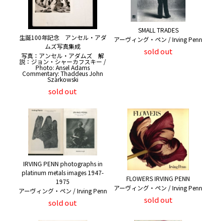
SMALL TRADES
生誕100年記念 アンセル・アダ
アーヴィング・ペン / Irving Penn
ムズ写真集成
sold out
写真：アンセル・アダムズ 解
説：ジョン・シャーカフスキー /
Photo: Ansel Adams
Commentary: Thaddeus John
Szarkowski
sold out
IRVING PENN photographs in
platinum metals images 1947-
FLOWERS IRVING PENN
1975
アーヴィング・ペン / Irving Penn
アーヴィング・ペン / Irving Penn
sold out
sold out