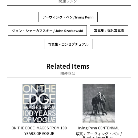
関連リンク
アーヴィング・ペン / Irving Penn
ジョン・シャーカフスキー / John Szarkowski
写真集 » 海外写真家
写真集 » コンセプチュアル
Related Items
関連商品
ON THE EDGE IMAGES FROM 100
Irving Penn CENTENNIAL
YEARS OF VOGUE
写真：アーヴィング・ペン /
Photo: Irving Penn