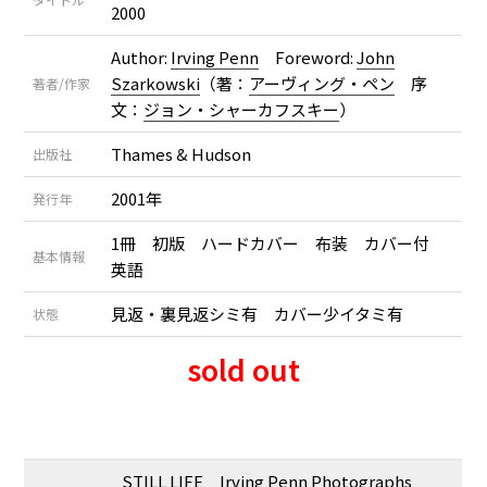
2000
Author:
Irving Penn
Foreword:
John
Szarkowski
（著：
アーヴィング・ペン
序
著者/作家
文：
ジョン・シャーカフスキー
）
Thames & Hudson
出版社
2001年
発行年
1冊 初版 ハードカバー 布装 カバー付
基本情報
英語
見返・裏見返シミ有 カバー少イタミ有
状態
sold out
STILL LIFE Irving Penn Photographs