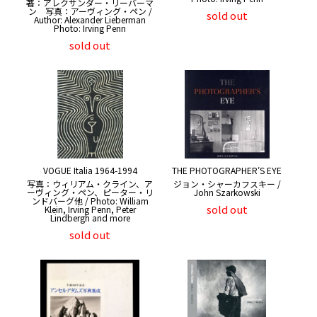
著：アレクサンダー・リーバーマ
ン 写真：アーヴィング・ペン /
sold out
Author: Alexander Lieberman
Photo: Irving Penn
sold out
VOGUE Italia 1964-1994
THE PHOTOGRAPHER′S EYE
写真：ウィリアム・クライン、ア
ジョン・シャーカフスキー /
ーヴィング・ペン、ピーター・リ
John Szarkowski
ンドバーグ他 / Photo: William
sold out
Klein, Irving Penn, Peter
Lindbergh and more
sold out