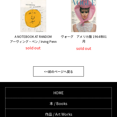
A NOTEBOOK AT RANDOM
ヴォーグ アメリカ版 1964年01
月
アーヴィング・ペン / Irving Penn
sold out
sold out
<<前のページへ戻る
HOME
本 / Books
作品 / Art Works