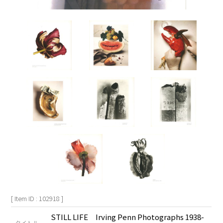
[ Item ID : 102918 ]
STILL LIFE Irving Penn Photographs 1938-
タイトル