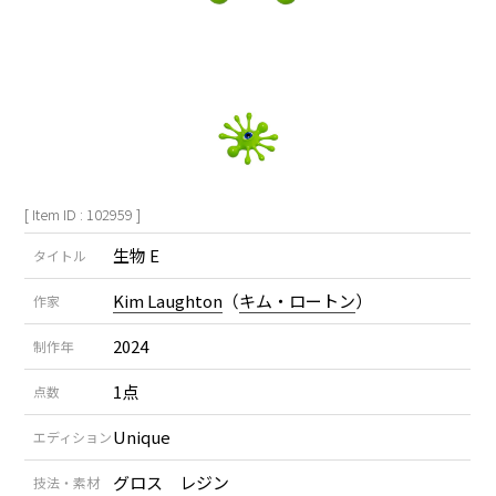
[ Item ID : 102959 ]
生物 E
タイトル
Kim Laughton
（
キム・ロートン
）
作家
2024
制作年
1点
点数
Unique
エディション
グロス レジン
技法・素材