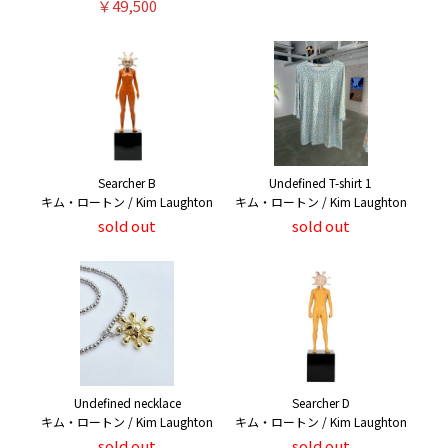
￥49,500
Searcher B
Undefined T-shirt 1
キム・ロートン / Kim Laughton
キム・ロートン / Kim Laughton
sold out
sold out
Undefined necklace
Searcher D
キム・ロートン / Kim Laughton
キム・ロートン / Kim Laughton
sold out
sold out