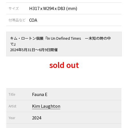
H317 x W294 x D83 (mm)
サイズ
COA
付帯品など
キム・ロートン個展『In Un Defined Times ー未知の時の中
で』
2024年5月31日〜6月9日開催
sold out
Fauna E
Title
Kim Laughton
Artist
2024
Year