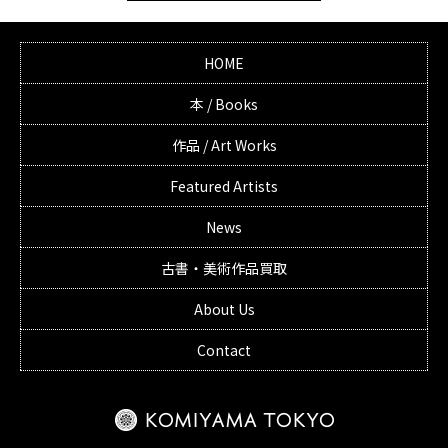
HOME
本 / Books
作品 / Art Works
Featured Artists
News
古書・美術作品買取
About Us
Contact