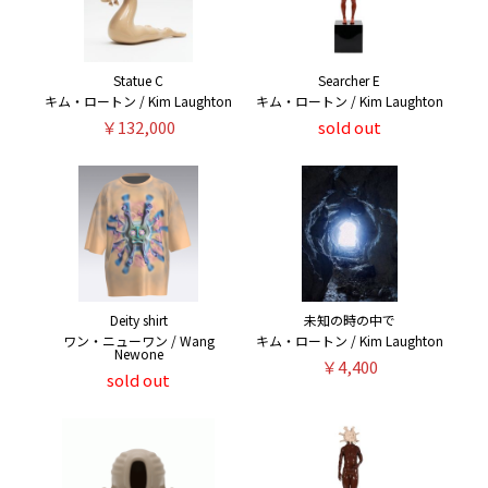
Statue C
Searcher E
キム・ロートン / Kim Laughton
キム・ロートン / Kim Laughton
￥132,000
sold out
Deity shirt
未知の時の中で
ワン・ニューワン / Wang
キム・ロートン / Kim Laughton
Newone
￥4,400
sold out