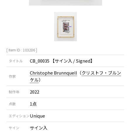
[ Item ID : 103286 ]
CB_00035 【サイン入 / Signed】
タイトル
Christophe Brunnquell
（
クリストフ・ブルン
作家
ケル
）
2022
制作年
1点
点数
Unique
エディション
サイン入
サイン