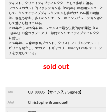
ティスト、クリエイティブディレクターとして多岐に渡る。
フランスのカルト的ファッション誌『Purple』の初期メンバーと
して、クリエイティブディレクションを手がけた15年間の功績
は、現在もなお、多くのクリエーターのインスピレーション源と
して魅了し続けている。
2006年から2022年には、フランスで最も伝統的な新聞社『Le
Figaro』の全ラグジユアリー部門でクリエイティブデイレクター
に就任。
2024年は、自身の家具ブランド、クリストフ・ブルンケル・モ
ビリエを設立し、NYのアートギャラリーTwenty Firstにてローン
チを予定している。
sold out
CB_00035 【サイン入 / Signed】
Title
Christophe Brunnquell
Artist