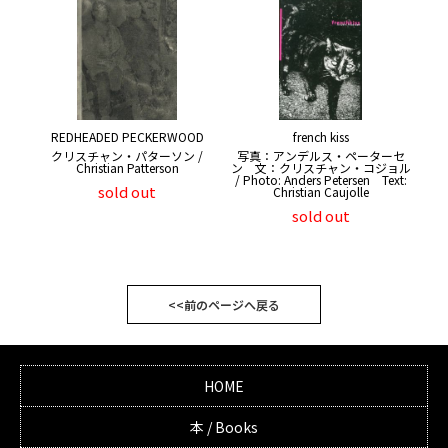
REDHEADED PECKERWOOD
french kiss
クリスチャン・パターソン /
写真：アンデルス・ペーターセ
Christian Patterson
ン 文：クリスチャン・コジョル
/ Photo: Anders Petersen Text:
sold out
Christian Caujolle
sold out
<<前のページへ戻る
HOME
本 / Books