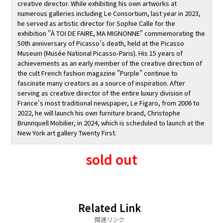
creative director. While exhibiting his own artworks at
numerous galleries including Le Consortium, last year in 2023,
he served as artistic director for Sophie Calle for the
exhibition "À TOI DE FAIRE, MA MIGNONNE" commemorating the
50th anniversary of Picasso's death, held at the Picasso
Museum (Musée National Picasso-Paris). His 15 years of
achievements as an early member of the creative direction of
the cult French fashion magazine "Purple” continue to
fascinate many creators as a source of inspiration. After
serving as creative director of the entire luxury division of
France's most traditional newspaper, Le Figaro, from 2006 to
2022, he will launch his own furniture brand, Christophe
Brunnquell Mobilier, in 2024, which is scheduled to launch at the
New York art gallery Twenty First.
sold out
Related Link
関連リンク