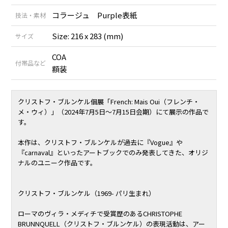
コラージュ Purple表紙
技法・素材
Size: 216 x 283 (mm)
サイズ
COA
付帯品など
額装
クリストフ・ブルンケル個展
「French: Mais Oui（フレンチ・
メ・ウィ）」（2024年7月5日〜7月15日会期）
にて展示の作品で
す。
本作は、クリストフ・ブルンケルが過去に『Vogue』や
『carnaval』といったアートブックでのみ発表してきた、オリジ
ナルのユニーク作品です。
クリストフ・ブルンケル（1969- パリ生まれ）
ローマのヴィラ・メディチで受賞歴のあるCHRISTOPHE
BRUNNQUELL（クリストフ・ブルンケル）の表現活動は、アー