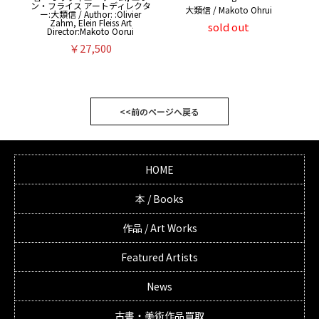
ン・フライス アートディレクタ
大類信 / Makoto Ohrui
ー:大類信 / Author: :Olivier
Zahm, Elein Fleiss Art
sold out
Director:Makoto Oorui
￥27,500
<<前のページへ戻る
HOME
本 / Books
作品 / Art Works
Featured Artists
News
古書・美術作品買取