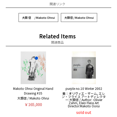
関連リンク
大類 信 / Makoto Ohrui
大類信 / Makoto Ohrui
Related Items
関連商品
Makoto Ohrui Original Hand
purple no.10 Winter 2002
Drawing #35
著：オリヴィエ・ザーム, エレ
ン・フライス アートディレクタ
大類信 / Makoto Ohrui
ー:大類信 / Author: :Olivier
Zahm, Elein Fleiss Art
￥165,000
Director:Makoto Oorui
sold out