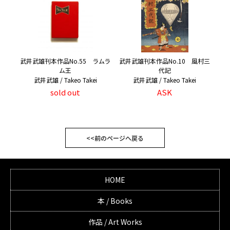
武井武雄刊本作品No.55 ラムラ
武井武雄刊本作品No.10 風村三
ム王
代記
武井武雄 / Takeo Takei
武井武雄 / Takeo Takei
sold out
ASK
<<前のページへ戻る
HOME
本 / Books
作品 / Art Works