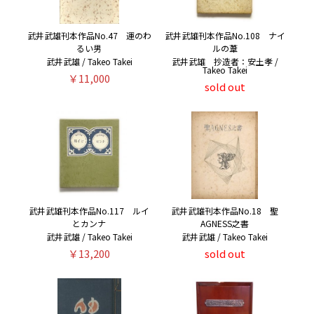
武井武雄刊本作品No.47 運のわ
武井武雄刊本作品No.108 ナイ
るい男
ルの葦
武井武雄 / Takeo Takei
武井武雄 抄造者：安土孝 /
Takeo Takei
￥11,000
sold out
武井武雄刊本作品No.117 ルイ
武井武雄刊本作品No.18 聖
とカンナ
AGNESS之書
武井武雄 / Takeo Takei
武井武雄 / Takeo Takei
￥13,200
sold out