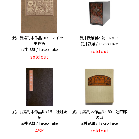
武井武雄刊本作品107 アイウエ
武井武雄刊本箱 No.19
王物語
武井武雄 / Takeo Takei
武井武雄 / Takeo Takei
sold out
sold out
武井武雄刊本作品No.15 牡丹妖
武井武雄刊本作品No.80 迅四郎
記
の窓
武井武雄 / Takeo Takei
武井武雄 / Takeo Takei
ASK
sold out