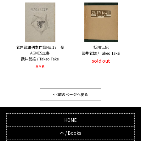
武井武雄刊本作品No.18 聖
妖精伝記
AGNES之書
武井武雄 / Takeo Takei
武井武雄 / Takeo Takei
sold out
ASK
<<前のページへ戻る
HOME
本 / Books