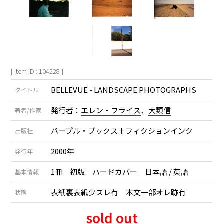
[ Item ID : 104228 ]
BELLEVUE - LANDSCAPE PHOTOGRAPHS
タイトル
発行者：
エレン・フライス
、
大類信
著者/作家
パープル・ブックス＋フィクションインク
出版社
2000年
発行年
1冊 初版 ハードカバー 日本語 / 英語
基本情報
表紙裏表紙少スレ有 本文一部オレ跡有
状態
sold out