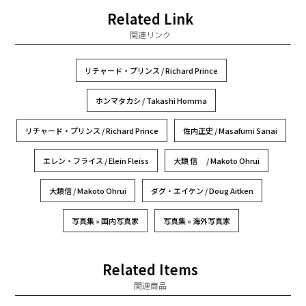
Related Link
関連リンク
リチャード・プリンス / Richard Prince
ホンマタカシ / Takashi Homma
リチャード・プリンス / Richard Prince
佐内正史 / Masafumi Sanai
エレン・フライス / Elein Fleiss
大類 信 / Makoto Ohrui
大類信 / Makoto Ohrui
ダグ・エイケン / Doug Aitken
写真集 » 国内写真家
写真集 » 海外写真家
Related Items
関連商品