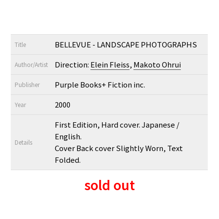
BELLEVUE - LANDSCAPE PHOTOGRAPHS
Title
Direction:
Elein Fleiss
,
Makoto Ohrui
Author/Artist
Purple Books+ Fiction inc.
Publisher
2000
Year
First Edition, Hard cover. Japanese /
English.
Details
Cover Back cover Slightly Worn, Text
Folded.
sold out