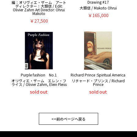
Drawing #17
編：オリヴィエ・ザーム アート
ディレクター：大類信 / Edit:
大類信 / Makoto Ohrui
Olivier Zahm Art Director: Ohrui
Makoto
￥165,000
￥27,500
Purple fashion No.1
Richard Prince :Spiritual America
オリヴィエ・ザーム エレン・フ
リチャード・プリンス / Richard
ライス / Olivier Zahm, Elein Fleiss
Prince
sold out
sold out
<<前のページへ戻る