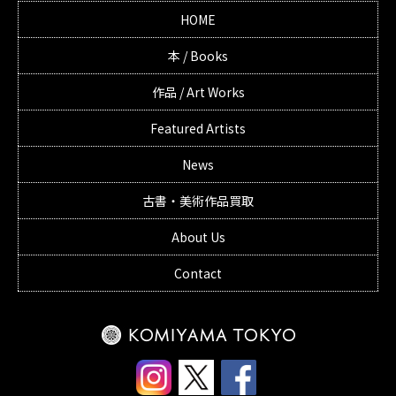
HOME
本 / Books
作品 / Art Works
Featured Artists
News
古書・美術作品買取
About Us
Contact