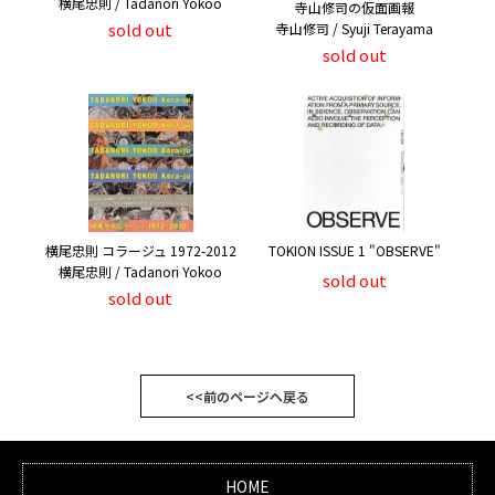
横尾忠則 / Tadanori Yokoo
寺山修司の仮面画報
sold out
寺山修司 / Syuji Terayama
sold out
横尾忠則 コラージュ 1972-2012
TOKION ISSUE 1 "OBSERVE"
横尾忠則 / Tadanori Yokoo
sold out
sold out
<<前のページへ戻る
HOME