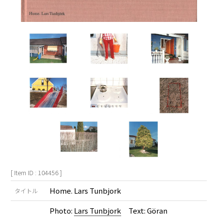
[ Item ID : 104456 ]
Home. Lars Tunbjork
タイトル
Photo:
Lars Tunbjork
Text: Göran