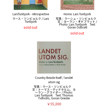
LarsTunbjork - retrospective
Home. Lars Tunbjork
ラース・ツンビョルク / Lars
写真：ラーシュ・ツンビョルク
Tunbjork
文：ヨーラン・オドブラット /
Photo: Lars Tunbjork Text:
sold out
Göran Odbratt
sold out
Country Beside Itself / landet
utom sig
写真：ラース・ツンビョルク
文：トーマス・ティドホルム、ヨ
ーラン・グライダー / Photo:
Lars Tunbjork Text: Thomas
Tidholm, Goran Greider
￥55,000