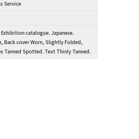
ss Service
 Exhibition catalogue. Japanese.
, Back cover Worn, Slightly Folded,
s Tanned Spotted. Text Thinly Tanned.