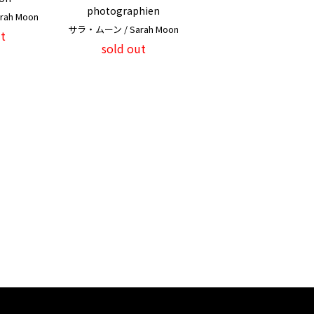
photographien
ah Moon
サラ・ムーン / Sarah Moon
t
sold out