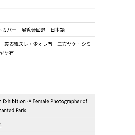
トカバー 展覧会図録 日本語
 裏表紙スレ・少オレ有 三方ヤケ・シミ
薄ヤケ有
 Exhibition -A Female Photographer of
hanted Paris
n