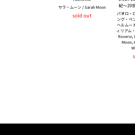
紀〜20
サラ・ムーン / Sarah Moon
パオロ・
sold out
ング・ペ
ヘルムー
ィリアム・ク
Roversi, 
Moon, 
Wi