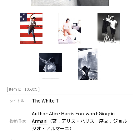
[ Item ID : 105999 ]
The White T
タイトル
Author: Alice Harris Foreword: Giorgio
Armani
（著：アリス・ハリス 序文：ジョル
著者/作家
ジオ・アルマーニ）