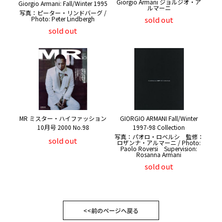
Giorgio Armani ジョルジオ・ア
Giorgio Armani: Fall/Winter 1995
ルマーニ
写真：ピーター・リンドバーグ /
Photo: Peter Lindbergh
sold out
sold out
MR ミスター・ハイファッション
GIORGIO ARMANI Fall/Winter
10月号 2000 No.98
1997-98 Collection
写真：パオロ・ロベルシ 監修：
sold out
ロザンナ・アルマーニ / Photo:
Paolo Roversi Supervision:
Rosanna Armani
sold out
<<前のページへ戻る