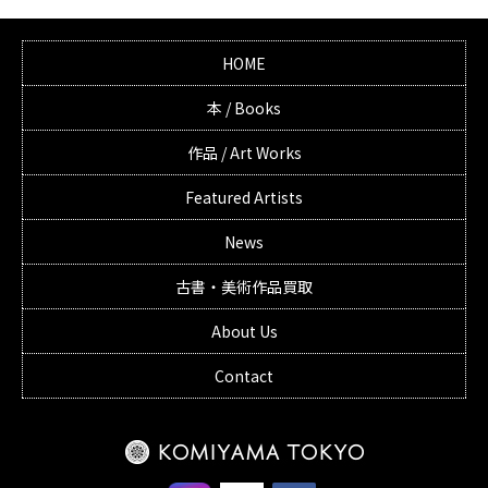
HOME
本 / Books
作品 / Art Works
Featured Artists
News
古書・美術作品買取
About Us
Contact