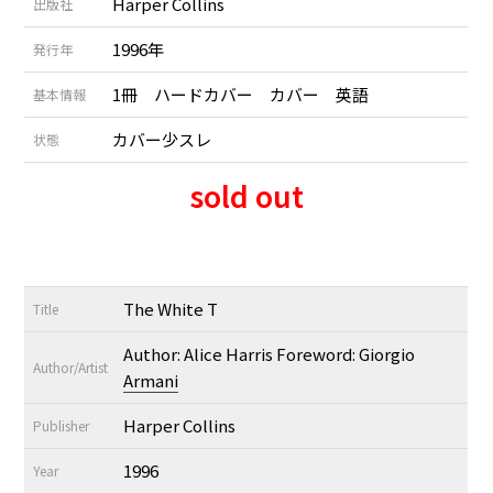
Harper Collins
出版社
1996年
発行年
1冊 ハードカバー カバー 英語
基本情報
カバー少スレ
状態
sold out
The White T
Title
Author: Alice Harris Foreword: Giorgio
Author/Artist
Armani
Harper Collins
Publisher
1996
Year