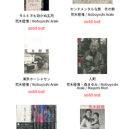
センチメンタルな旅 冬の旅
荒木経惟 / Nobuyoshi Araki
モルヒネも効かぬ五月
sold out
荒木経惟 / Nobuyoshi Araki
sold out
東京ホーシャセン
人町
荒木経惟 / Nobuyoshi Araki
荒木経惟・森まゆみ / Nobuyoshi
Araki / Mayumi Mori
sold out
sold out