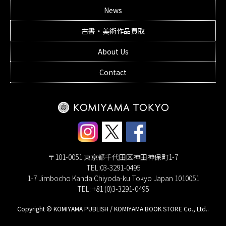
News
古書・美術作品買取
About Us
Contact
〒101-0051 東京都千代田区神田神保町1-7
TEL:03-3291-0495
1-7 Jimbocho Kanda Chiyoda-ku Tokyo Japan 1010051
TEL: +81 (0)3-3291-0495
Copyright © KOMIYAMA PUBLISH / KOMIYAMA BOOK STORE Co., Ltd..