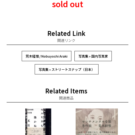
sold out
Related Link
関連リンク
荒木経惟 / Nobuyoshi Araki
写真集 » 国内写真家
写真集 » ストリートスナップ（日本）
Related Items
関連商品