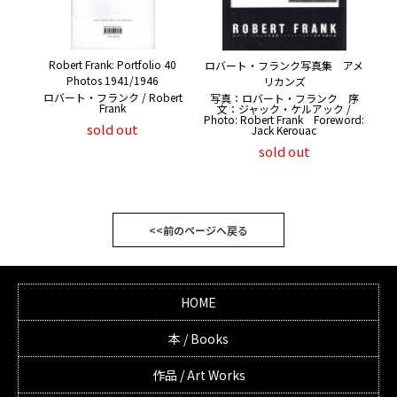
Robert Frank: Portfolio 40
ロバート・フランク写真集 アメ
Photos 1941/1946
リカンズ
ロバート・フランク / Robert
写真：ロバート・フランク 序
Frank
文：ジャック・ケルアック /
Photo: Robert Frank Foreword:
sold out
Jack Kerouac
sold out
<<前のページへ戻る
HOME
本 / Books
作品 / Art Works