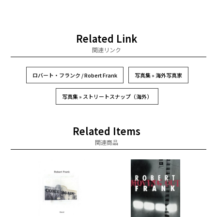
Related Link
関連リンク
ロバート・フランク / Robert Frank
写真集 » 海外写真家
写真集 » ストリートスナップ（海外）
Related Items
関連商品