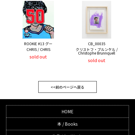
ROOKIE #13 グー
CB_00035
CHRIS / CHRIS
クリストフ・ブルンケル /
Christophe Brunnquell
sold out
sold out
<<前のページへ戻る
HOME
本 / Books