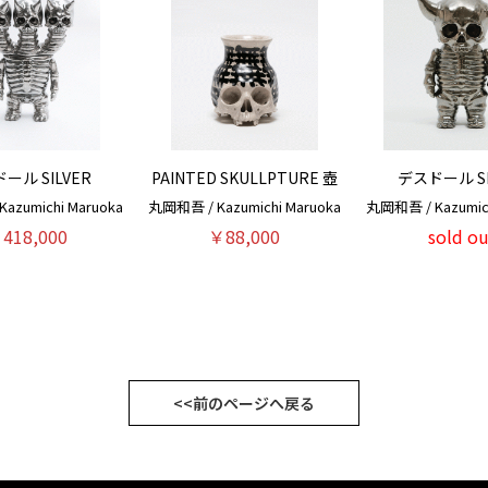
ール SILVER
PAINTED SKULLPTURE 壺
デスドール SI
azumichi Maruoka
丸岡和吾 / Kazumichi Maruoka
丸岡和吾 / Kazumich
418,000
￥88,000
sold ou
<<前のページへ戻る