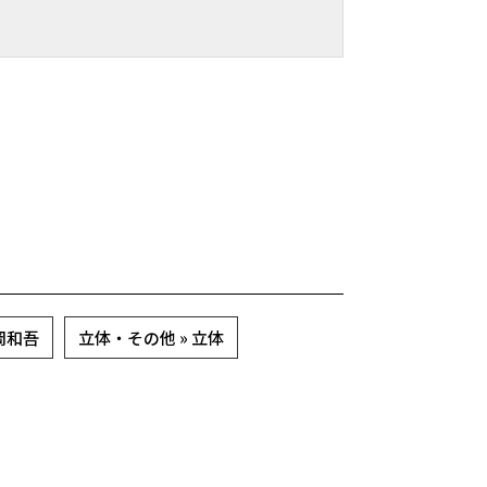
 丸岡和吾
立体・その他 » 立体