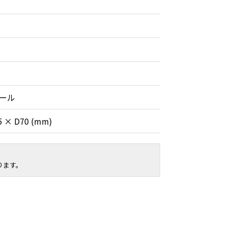
ール
5 × D70 (mm)
ります。