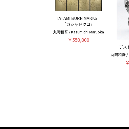
TATAMI BURN MARKS
「ガシャドクロ」
丸岡和吾 / Kazumichi Maruoka
￥550,000
デスド
丸岡和吾 / K
￥