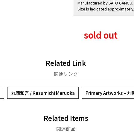
Manufactured by SATO GANGU.
Size is indicated approximately.
sold out
Related Link
関連リンク
a
丸岡和吾 / Kazumichi Maruoka
Primary Artworks »
Related Items
関連商品