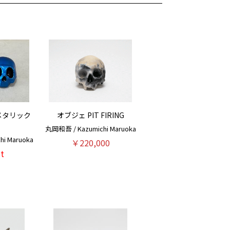
メタリック
オブジェ PIT FIRING
】
丸岡和吾 / Kazumichi Maruoka
i Maruoka
￥220,000
t