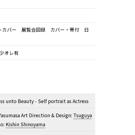
トカバー 展覧会図録 カバー・帯付 日
帯少オレ有
s unto Beauty - Self portrait as Actress
asumasa Art Direction & Design:
Tsuguya
o:
Kishin Shinoyama