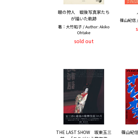
眼の狩人 戦後写真家たち
が描いた軌跡
篠山紀信 / K
著：大竹昭子 / Author: Akiko
Ohtake
sold out
THE LAST SHOW 坂東玉三
篠山紀信