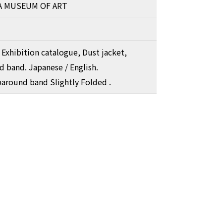
 MUSEUM OF ART
 Exhibition catalogue, Dust jacket,
 band. Japanese / English.
around band Slightly Folded .