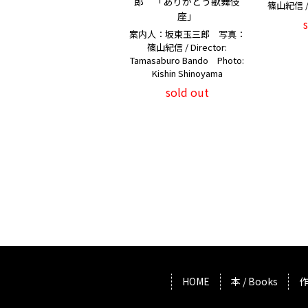
郎 「ありがとう歌舞伎
篠山紀信 / K
座」
案内人：坂東玉三郎 写真：
篠山紀信 / Director:
Tamasaburo Bando Photo:
Kishin Shinoyama
sold out
HOME
本 / Books
作