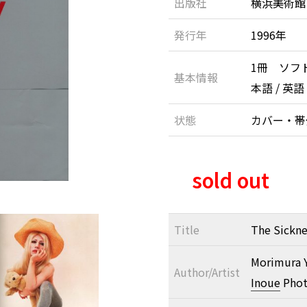
出版社
横浜美術館
発行年
1996年
1冊 ソフ
基本情報
本語 / 英語
状態
カバー・
sold out
Title
The Sicknes
Morimura Y
Author/Artist
Inoue
Phot