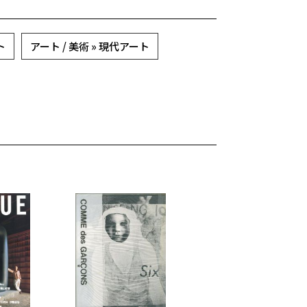
ト
アート / 美術 » 現代アート