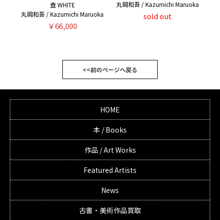
丸岡和吾 / Kazumichi Maruoka
壺 WHITE
丸岡和吾 / Kazumichi Maruoka
sold out
￥66,000
<<前のページへ戻る
HOME
本 / Books
作品 / Art Works
Featured Artists
News
古書・美術作品買取