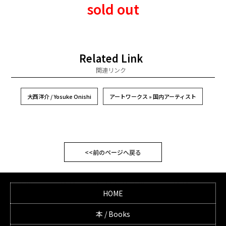
sold out
Related Link
関連リンク
大西洋介 / Yosuke Onishi
アートワークス » 国内アーティスト
<<前のページへ戻る
HOME
本 / Books