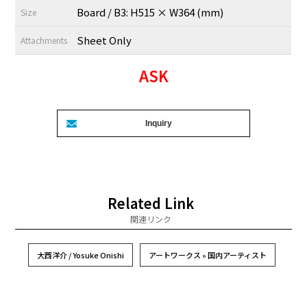
Board / B3: H515 × W364 (mm)
Size
Sheet Only
Attachments
ASK
Related Link
関連リンク
大西洋介 / Yosuke Onishi
アートワークス » 国内アーティスト