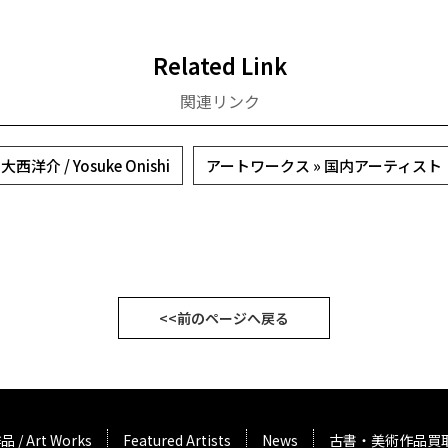
Related Link
関連リンク
大西洋介 / Yosuke Onishi
アートワークス » 国内アーティスト
<<前のページへ戻る
品 / Art Works
Featured Artists
News
古書・美術作品買