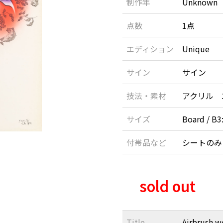
制作年
Unknown
点数
1点
エディション
Unique
サイン
サイン
技法・素材
アクリル 
サイズ
Board / B
付帯品など
シートのみ
sold out
Title
Airbrush w