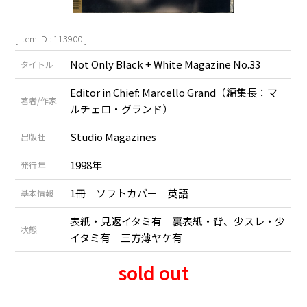
[ Item ID : 113900 ]
Not Only Black + White Magazine No.33
タイトル
Editor in Chief: Marcello Grand（編集長：マ
著者/作家
ルチェロ・グランド）
Studio Magazines
出版社
1998年
発行年
1冊 ソフトカバー 英語
基本情報
表紙・見返イタミ有 裏表紙・背、少スレ・少
状態
イタミ有 三方薄ヤケ有
sold out