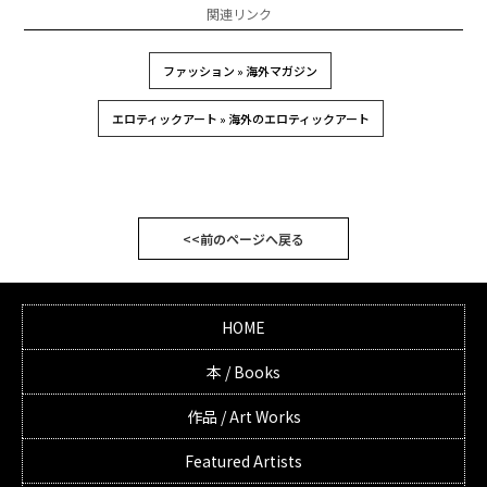
関連リンク
ファッション » 海外マガジン
エロティックアート » 海外のエロティックアート
<<前のページへ戻る
HOME
本 / Books
作品 / Art Works
Featured Artists