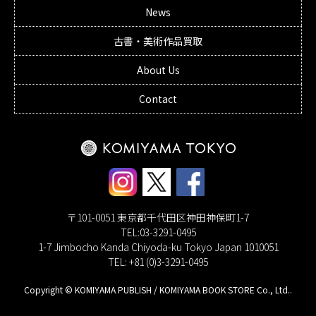
News
古書・美術作品買取
About Us
Contact
〒101-0051 東京都千代田区神田神保町1-7
TEL:03-3291-0495
1-7 Jimbocho Kanda Chiyoda-ku Tokyo Japan 1010051
TEL: +81 (0)3-3291-0495
Copyright © KOMIYAMA PUBLISH / KOMIYAMA BOOK STORE Co., Ltd..