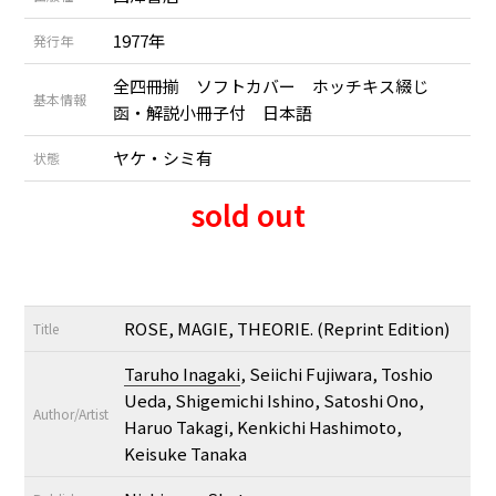
1977年
発行年
全四冊揃 ソフトカバー ホッチキス綴じ
基本情報
函・解説小冊子付 日本語
ヤケ・シミ有
状態
sold out
ROSE, MAGIE, THEORIE. (Reprint Edition)
Title
Taruho Inagaki
, Seiichi Fujiwara, Toshio
Ueda, Shigemichi Ishino, Satoshi Ono,
Author/Artist
Haruo Takagi, Kenkichi Hashimoto,
Keisuke Tanaka