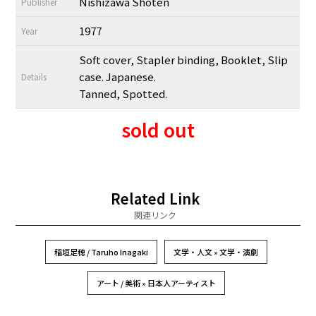
Nishizawa Shoten
Publisher
1977
Year
Soft cover, Stapler binding, Booklet, Slip
case. Japanese.
Details
Tanned, Spotted.
sold out
Related Link
関連リンク
稲垣足穂 / Taruho Inagaki
文学・人文 » 文学・演劇
アート / 美術 » 日本人アーティスト