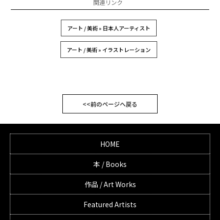
関連リンク
アート / 美術 » 日本人アーティスト
アート / 美術 » イラストレーション
<<前のページへ戻る
HOME
本 / Books
作品 / Art Works
Featured Artists