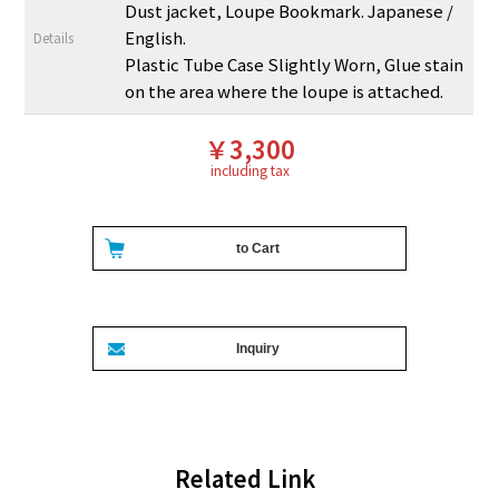
Dust jacket, Loupe Bookmark. Japanese /
English.
Details
Plastic Tube Case Slightly Worn, Glue stain
on the area where the loupe is attached.
￥3,300
including tax
Related Link