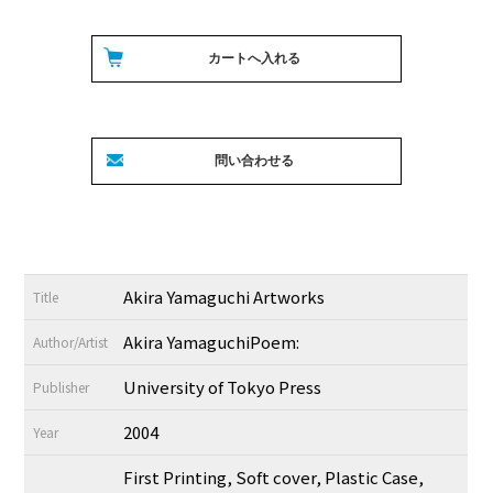
Akira Yamaguchi Artworks
Title
Akira YamaguchiPoem:
Author/Artist
University of Tokyo Press
Publisher
2004
Year
First Printing, Soft cover, Plastic Case,