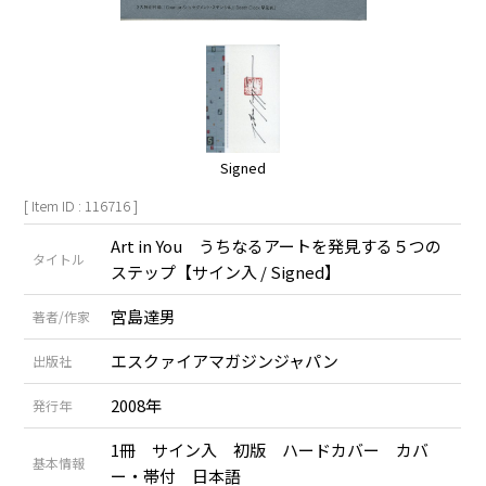
Signed
[ Item ID : 116716 ]
Art in You うちなるアートを発見する５つの
タイトル
ステップ【サイン入 / Signed】
宮島達男
著者/作家
エスクァイアマガジンジャパン
出版社
2008年
発行年
1冊 サイン入 初版 ハードカバー カバ
基本情報
ー・帯付 日本語