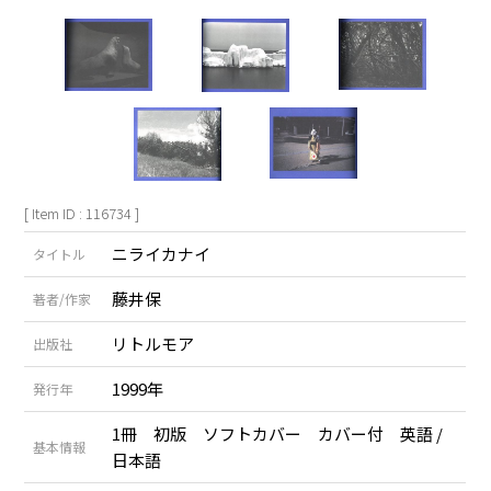
[ Item ID : 116734 ]
ニライカナイ
タイトル
藤井保
著者/作家
リトルモア
出版社
1999年
発行年
1冊 初版 ソフトカバー カバー付 英語 /
基本情報
日本語