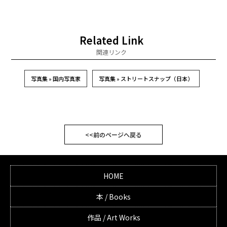
Related Link
関連リンク
写真集 » 国内写真家
写真集 » ストリートスナップ（日本）
<<前のページへ戻る
HOME
本 / Books
作品 / Art Works