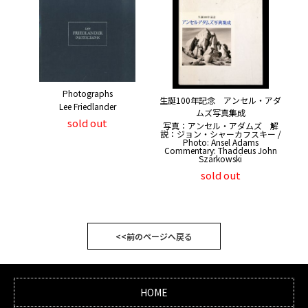
Photographs
生誕100年記念 アンセル・アダ
Lee Friedlander
ムズ写真集成
sold out
写真：アンセル・アダムズ 解
説：ジョン・シャーカフスキー /
Photo: Ansel Adams
Commentary: Thaddeus John
Szarkowski
sold out
<<前のページへ戻る
HOME