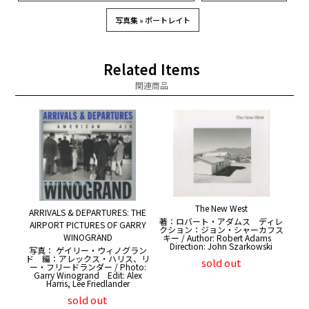
写真集 » ポートレイト
Related Items
関連商品
The New West
ARRIVALS & DEPARTURES: THE
著：ロバート・アダムス ディレ
AIRPORT PICTURES OF GARRY
クション：ジョン・シャーカフス
WINOGRAND
キー / Author: Robert Adams
Direction: John Szarkowski
写真： ゲイリー・ウィノグラン
ド 編：アレックス・ハリス、リ
sold out
ー・フリードランダー / Photo:
Garry Winogrand Edit: Alex
Harris, Lee Friedlander
sold out