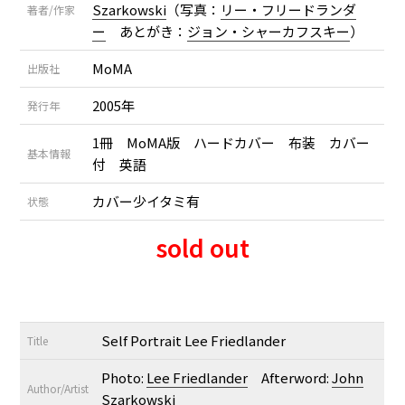
Szarkowski
（写真：
リー・フリードランダ
著者/作家
ー
あとがき：
ジョン・シャーカフスキー
）
MoMA
出版社
2005年
発行年
1冊 MoMA版 ハードカバー 布装 カバー
基本情報
付 英語
カバー少イタミ有
状態
sold out
Self Portrait Lee Friedlander
Title
Photo:
Lee Friedlander
Afterword:
John
Author/Artist
Szarkowski