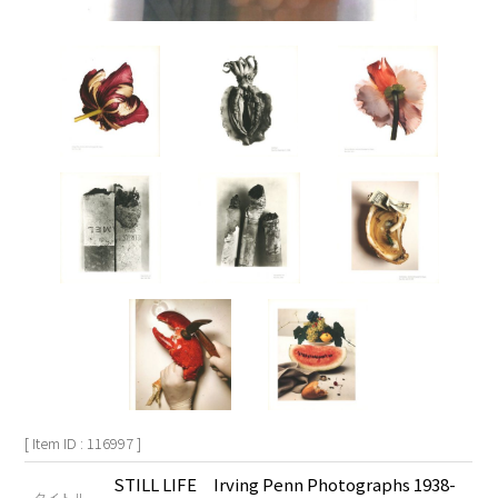
[ Item ID : 116997 ]
STILL LIFE Irving Penn Photographs 1938-
タイトル