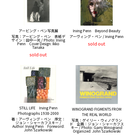
アービング・ペン写真展
Irving Penn Beyond Beauty
写真：アービング・ペン 表紙デ
アーヴィング・ペン / Irving Penn
ザイン：田中一光 / Photo: Irving
sold out
Penn Cover Design: Ikko
Tanaka
sold out
STILL LIFE Irving Penn
WINOGRAND FIGMENTS FROM
Photographs 1938-2000
THE REAL WORLD
著：アーヴィング・ペン 序文：
写真：ゲイリー・ウィノグラン
ジョン・シャーカフスキー /
ド 企画：ジョン・シャーカフス
Author: Irving Penn Foreword:
キー / Photo: Garry Winogrand
John Szarkowski
Organized: John Szarkowski