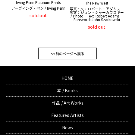
Irving Penn Platinum Prints
The New West
アーヴィング・ペン / Irving Penn
写真・文：ロバート・アダムス
序文：ジョン・シャーカフスキー
sold out
/ Photo ･ Text: Robert Adams
Foreword: John Szarkowski
sold out
<<前のページへ戻る
HOME
本 / Books
作品 / Art Works
Featured Artists
News