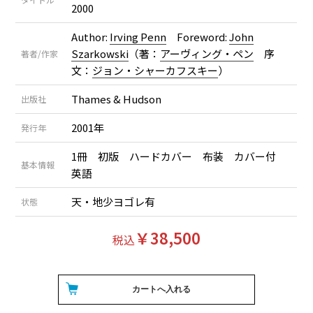
2000
Author:
Irving Penn
Foreword:
John
Szarkowski
（著：
アーヴィング・ペン
序
著者/作家
文：
ジョン・シャーカフスキー
）
Thames & Hudson
出版社
2001年
発行年
1冊 初版 ハードカバー 布装 カバー付
基本情報
英語
天・地少ヨゴレ有
状態
￥38,500
税込