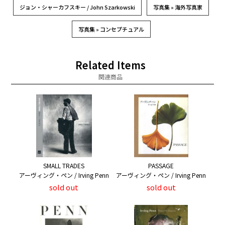
ジョン・シャーカフスキー / John Szarkowski
写真集 » 海外写真家
写真集 » コンセプチュアル
Related Items
関連商品
SMALL TRADES
PASSAGE
アーヴィング・ペン / Irving Penn
アーヴィング・ペン / Irving Penn
sold out
sold out