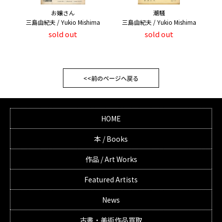
お嬢さん
潮騒
三島由紀夫 / Yukio Mishima
三島由紀夫 / Yukio Mishima
sold out
sold out
<<前のページへ戻る
HOME
本 / Books
作品 / Art Works
Featured Artists
News
古書・美術作品買取