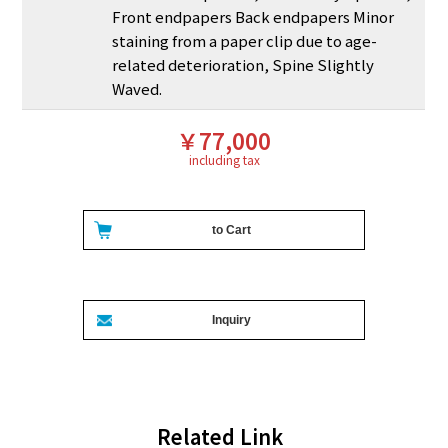
Front endpapers Back endpapers Minor
staining from a paper clip due to age-
related deterioration, Spine Slightly
Waved.
￥77,000
including tax
Related Link