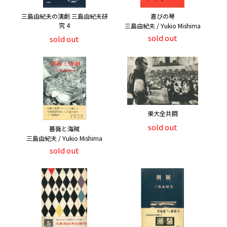
三島由紀夫の演劇 三島由紀夫研
喜びの琴
究 4
三島由紀夫 / Yukio Mishima
sold out
sold out
東大全共闘
sold out
薔薇と海賊
三島由紀夫 / Yukio Mishima
sold out