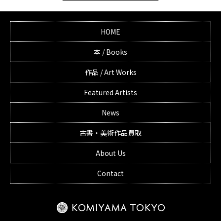
HOME
本 / Books
作品 / Art Works
Featured Artists
News
古書・美術作品買取
About Us
Contact