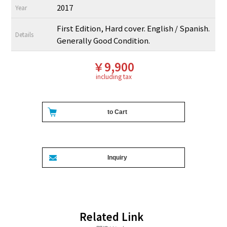
2017
Year
First Edition, Hard cover. English / Spanish.
Details
Generally Good Condition.
￥9,900
including tax
Related Link