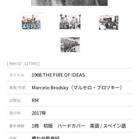
[ Item ID : 117340 ]
1968 THE FIRE OF IDEAS
タイトル
Marcelo Brodsky（マルセロ・ブロツキー）
著者/作家
RM
出版社
2017年
発行年
1冊 初版 ハードカバー 英語 / スペイン語
基本情報
概ね状態良好
状態