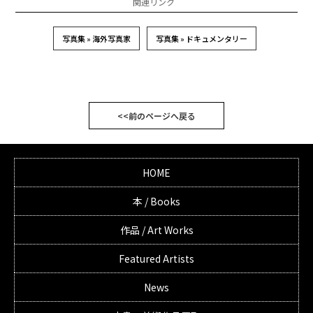
関連リンク
写真集 » 海外写真家
写真集 » ドキュメンタリー
<<前のページへ戻る
HOME
本 / Books
作品 / Art Works
Featured Artists
News