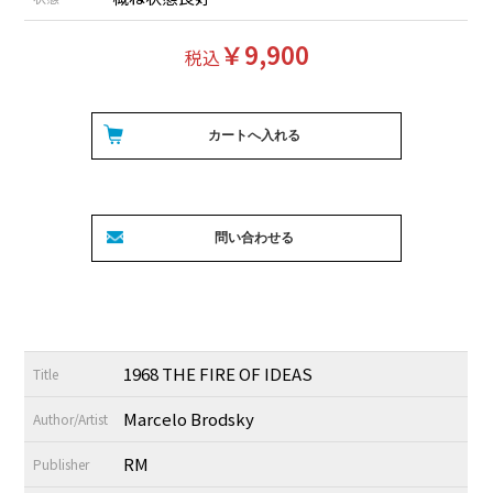
￥9,900
税込
1968 THE FIRE OF IDEAS
Title
Marcelo Brodsky
Author/Artist
RM
Publisher