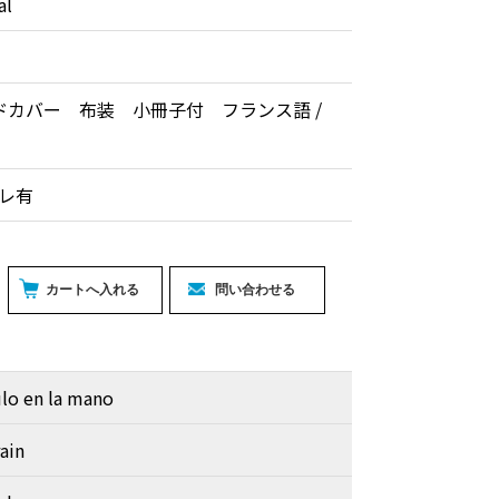
al
ドカバー 布装 小冊子付 フランス語 /
レ有
ulo en la mano
ain