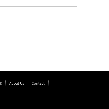
取
About Us
Contact