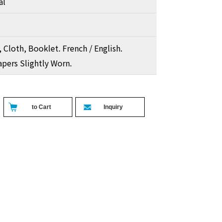
al
 Cloth, Booklet. French / English.
pers Slightly Worn.