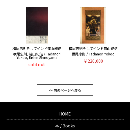
横尾忠則そしてインド篠山紀信
横尾忠則そしてインド篠山紀信
横尾忠則, 篠山紀信 / Tadanori
横尾忠則 / Tadanori Yokoo
Yokoo, Kishin Shinoyama
￥220,000
sold out
<<前のページへ戻る
HOME
本 / Books