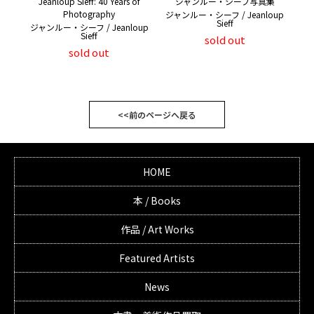
Jeanloup Sieff: 40 Years of
ジャンルー・シーフ写真集
Photography
ジャンルー・シーフ / Jeanloup
Sieff
ジャンルー・シーフ / Jeanloup
Sieff
sold out
sold out
<<前のページへ戻る
HOME
本 / Books
作品 / Art Works
Featured Artists
News