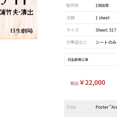
制作年
1966年
点数
1 sheet
サイズ
Sheet: 517
付帯品など
シートのみ
日生劇場公演
￥22,000
税込
Title
Poster "Ar