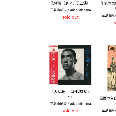
黒蜥蜴（京マチ子主演）
午後の曳
三島由紀夫 / Yukio Mishima
三島由紀夫 /
sold out
「天と海」（2種2枚セッ
ト）
仮面の告
三島由紀夫 / Yukio Mishima
sold out
三島由紀夫 /