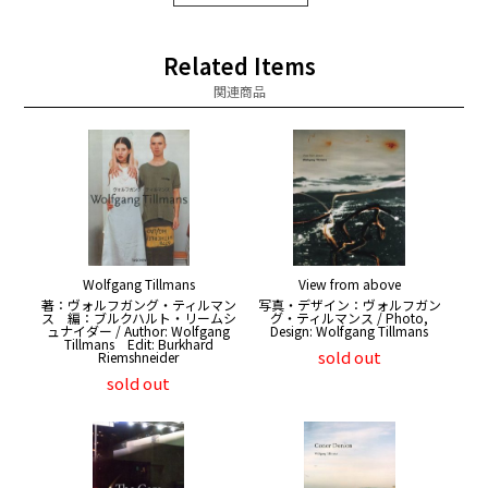
Related Items
関連商品
Wolfgang Tillmans
View from above
著：ヴォルフガング・ティルマン
写真・デザイン：ヴォルフガン
ス 編：ブルクハルト・リームシ
グ・ティルマンス / Photo,
ュナイダー / Author: Wolfgang
Design: Wolfgang Tillmans
Tillmans Edit: Burkhard
sold out
Riemshneider
sold out