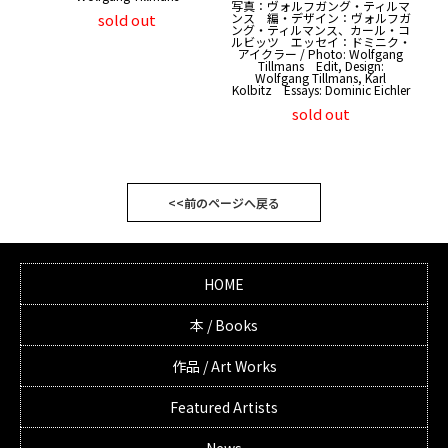
写真：ヴォルフガング・ティルマ
sold out
ンス 編・デザイン：ヴォルフガ
ング・ティルマンス、カール・コ
ルビッツ エッセイ：ドミニク・
アイクラー / Photo: Wolfgang
Tillmans Edit, Design:
Wolfgang Tillmans, Karl
Kolbitz Essays: Dominic Eichler
sold out
<<前のページへ戻る
HOME
本 / Books
作品 / Art Works
Featured Artists