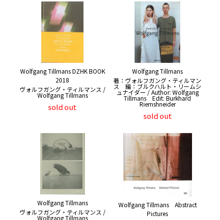
Wolfgang Tillmans DZHK BOOK
Wolfgang Tillmans
2018
著：ヴォルフガング・ティルマン
ス 編：ブルクハルト・リームシ
ヴォルフガング・ティルマンス /
ュナイダー / Author: Wolfgang
Wolfgang Tillmans
Tillmans Edit: Burkhard
Riemshneider
sold out
sold out
Wolfgang Tillmans
Wolfgang Tillmans Abstract
ヴォルフガング・ティルマンス /
Pictures
Wolfgang Tillmans