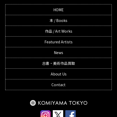
HOME
本 / Books
作品 / Art Works
Featured Artists
News
古書・美術作品買取
About Us
Contact