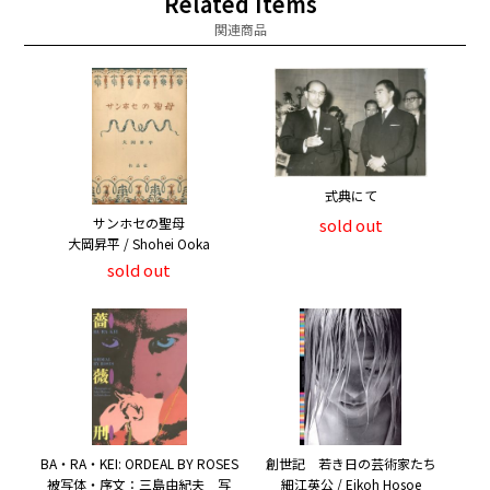
Related Items
関連商品
式典にて
サンホセの聖母
sold out
大岡昇平 / Shohei Ooka
sold out
BA・RA・KEI: ORDEAL BY ROSES
創世記 若き日の芸術家たち
被写体・序文：三島由紀夫 写
細江英公 / Eikoh Hosoe