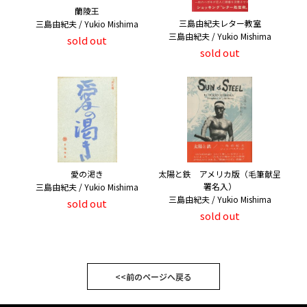
蘭陵王
三島由紀夫レター教室
三島由紀夫 / Yukio Mishima
三島由紀夫 / Yukio Mishima
sold out
sold out
愛の渇き
太陽と鉄 アメリカ版（毛筆献呈
署名入）
三島由紀夫 / Yukio Mishima
三島由紀夫 / Yukio Mishima
sold out
sold out
<<前のページへ戻る