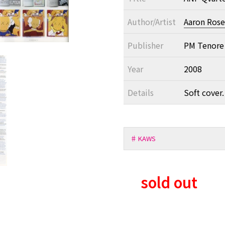
Author/Artist
Aaron Rose
Publisher
PM Tenore
Year
2008
Details
Soft cover.
♯ KAWS
sold out