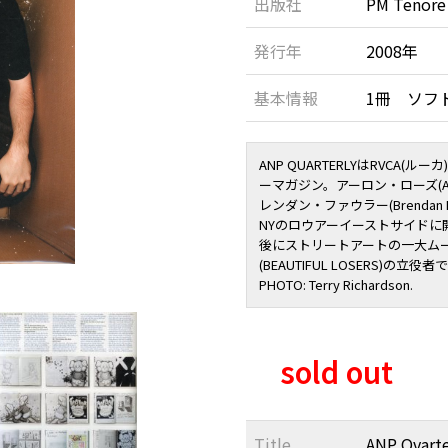
出版社
PM Tenore
発行年
2008年
基本情報
1冊 ソフトカ
ANP QUARTERLYはRVCA
ーマガジン。アーロン・ローズ(Aaron
レンダン・ファウラー(Brendan
NYのロウアーイーストサイドに
後にストリートアートの一大ム
(BEAUTIFUL LOSERS)の立役者
PHOTO: Terry Richardson.
sold out
Title
ANP Qvarte