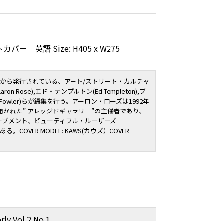
バー 英語 Size: H405 x W275
(ルーカ)から発行されている、アート/ストリート・カルチャ
 Rose),エド・テンプルトン(Ed Templeton),ブ
 Fowler)らが編集を行う。アーロン・ローズは1992年
開かれた” アレッジドギャラリー”の主催者であり、
ーブメント、ビューティフル・ルーザーズ
である。COVER MODEL: KAWS(カウズ）COVER
rly Vol.2 No.1