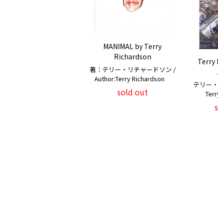
MANIMAL by Terry
Richardson
Terry 
著：テリー・リチャードソン /
Author:Terry Richardson
テリー・
sold out
Terr