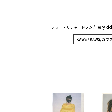
テリー・リチャードソン / Terry Rich
KAWS / KAWS/カウ