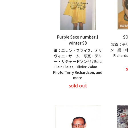
Purple Sexe number 1
SO
winter 98
写真：テ
ン 編：林文浩
編：エレン・フライス、オリ
Richards
ヴィエ・ザーム 写真：テリ
ー・リチャードソン他 / Edit:
Elein Fleiss, Olivier Zahm
Photo: Terry Richardson, and
more
sold out