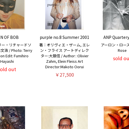
N OF BOB
purple no.8 Summer 2001
ANP Quartery
リー・リチャードソ
著：オリヴィエ・ザーム, エレ
アーロン・ローズ /
 / Photo: Terry
ン・フライス アートディレク
Rose
on Edit: Fumihiro
ター:大類信 / Author: :Olivier
sold ou
Hayashi
Zahm, Elein Fleiss Art
Director:Makoto Oorui
sold out
￥27,500