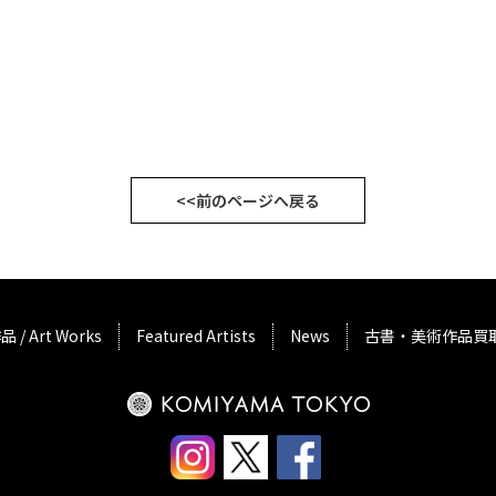
<<前のページへ戻る
品 / Art Works
Featured Artists
News
古書・美術作品買