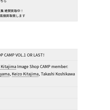
こちら
真集 絶賛買取中！
 高価買取致します
P CAMP VOL.1 OR LAST!
 Kitajima
Image Shop CAMP member:
iyama
,
Keizo Kitajima
, Takashi Koshikawa