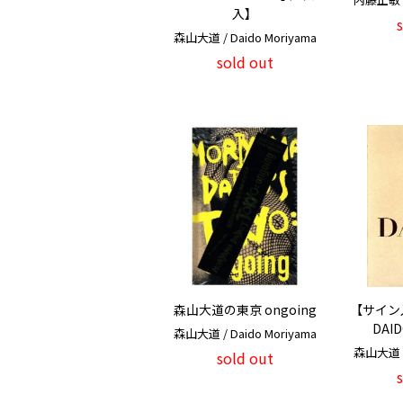
入】
森山大道 / Daido Moriyama
sold out
森山大道の東京 ongoing
【サイン入
DAI
森山大道 / Daido Moriyama
森山大道 / 
sold out